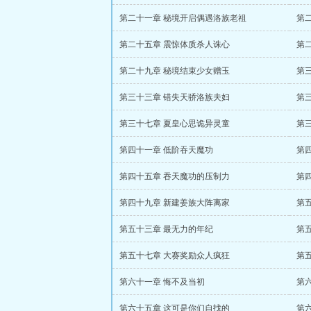
第二十一章 秘境开启偶遇洛族老祖
第
第二十五章 震惊体质杀人诛心
第
第二十九章 秘境结束少女赠玉
第
第三十三章 错失天骄洛族夫妇
第
第三十七章 夏皇心思诡异灵童
第
第四十一章 低阶吞天魔功
第
第四十五章 吞天魔功的压制力
第
第四十九章 新建姜族大阵离家
第
第五十三章 最无力的年纪
第
第五十七章 大赛奖励众人疯狂
第
第六十一章 悔不及当初
第
第六十五章 这可是你们自找的
第