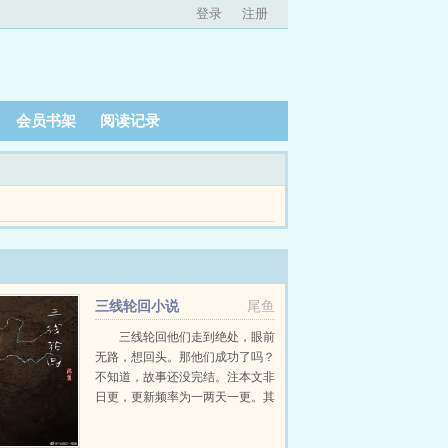
登录
注册
会员书架
阅读记录
三线轮回小说
尾鱼
三线轮回他们走到绝处，眼前
无路，想回头。那他们成功了吗？
不知道，故事还没完结。注本文非
日更，更新频率为一两天一更。其
它完结文，欢迎戳新文...