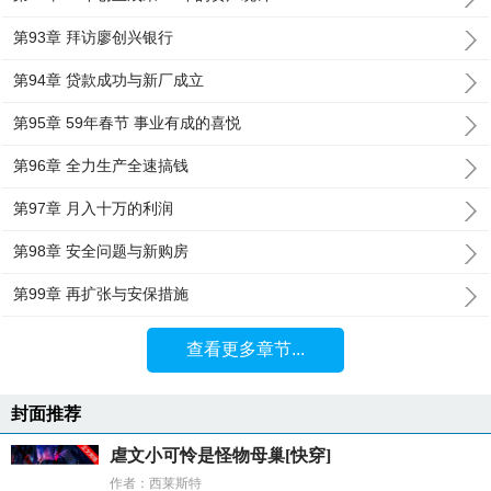
第93章 拜访廖创兴银行
第94章 贷款成功与新厂成立
第95章 59年春节 事业有成的喜悦
第96章 全力生产全速搞钱
第97章 月入十万的利润
第98章 安全问题与新购房
第99章 再扩张与安保措施
查看更多章节...
封面推荐
虐文小可怜是怪物母巢[快穿]
作者：西莱斯特