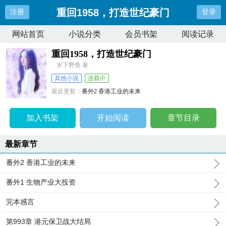
重回1958，打造世纪豪门
注册
登录
网站首页
小说分类
会员书架
阅读记录
重回1958，打造世纪豪门
水下野鱼 著
其他小说
连载中
最近更新：
番外2 香港工业的未来
更新时间：
2026-01-05 00:47:08
加入书架
开始阅读
章节目录
最新章节
番外2 香港工业的未来
番外1 生物产业大投资
完本感言
第993章 港元保卫战大结局