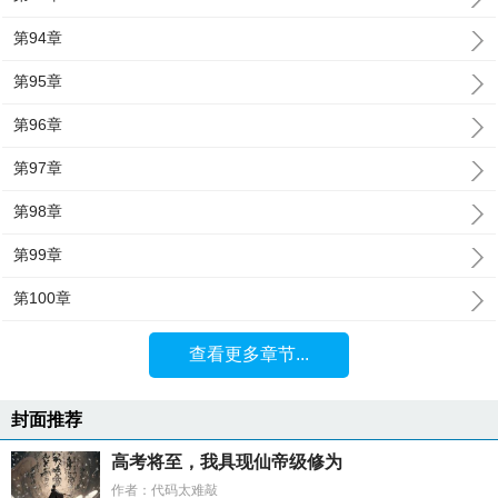
第94章
第95章
第96章
第97章
第98章
第99章
第100章
查看更多章节...
封面推荐
高考将至，我具现仙帝级修为
作者：代码太难敲