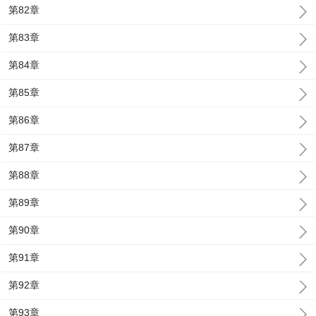
第82章
第83章
第84章
第85章
第86章
第87章
第88章
第89章
第90章
第91章
第92章
第93章