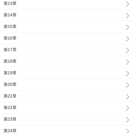
第13章
第14章
第15章
第16章
第17章
第18章
第19章
第20章
第21章
第22章
第23章
第24章