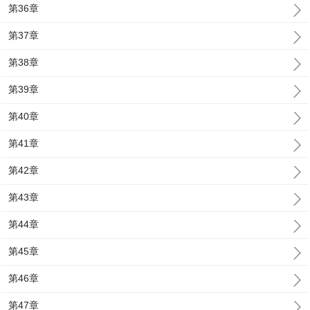
第36章
第37章
第38章
第39章
第40章
第41章
第42章
第43章
第44章
第45章
第46章
第47章