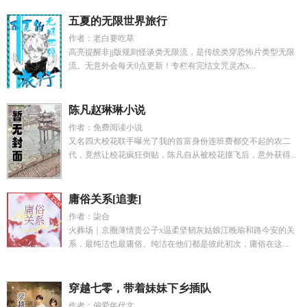
五夏的无限世界旅行
作者：老白要吃草
高亮提醒非jj版规则怪谈类无限流，是传统类穿恐怖片类型无限
流。无意外会每天0点更新！专栏有完结文咒灵杰x...
陈凡赵琳琳小说
作者：免费阅读小说
又名四大校花联手曝光了我的首富身份连班费都交不起的农二
代，竟然让校花疯狂倒贴，陈凡自从被校花撞飞后，意外获得...
庸俗关系[追妻]
作者：柒合
火葬场｜京圈薄情贵公子x温柔坚韧灰姑娘江晚瑜和路今安的关
系，最纯洁也最庸俗。纯洁在他们都是彼此初次，庸俗在这...
穿越七零，带着妹妹下乡插队
作者：偏爱年代文