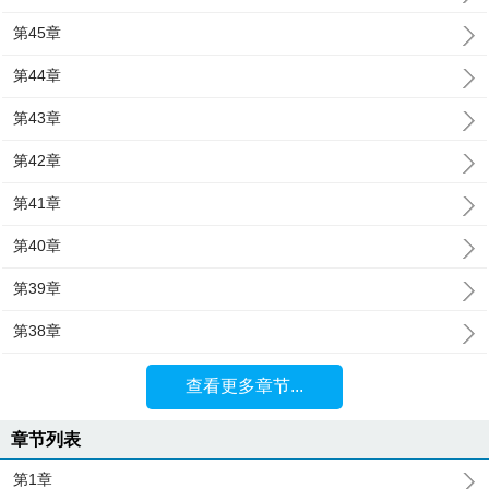
第45章
第44章
第43章
第42章
第41章
第40章
第39章
第38章
查看更多章节...
章节列表
第1章