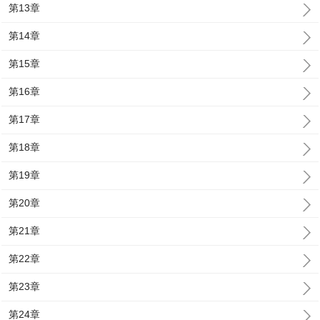
第13章
第14章
第15章
第16章
第17章
第18章
第19章
第20章
第21章
第22章
第23章
第24章