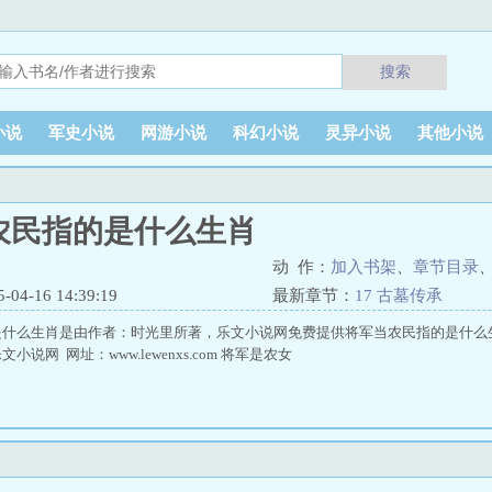
搜索
小说
军史小说
网游小说
科幻小说
灵异小说
其他小说
农民指的是什么生肖
动 作：
加入书架
、
章节目录
4-16 14:39:19
最新章节：
17 古墓传承
是什么生肖是由作者：时光里所著，乐文小说网免费提供将军当农民指的是什么
说网 网址：www.lewenxs.com 将军是农女