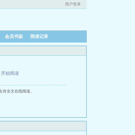
用户登录
会员书架
阅读记录
、
开始阅读
生肖全文在线阅读。