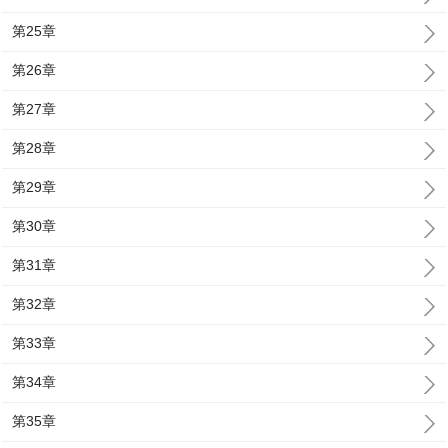
第25章
第26章
第27章
第28章
第29章
第30章
第31章
第32章
第33章
第34章
第35章