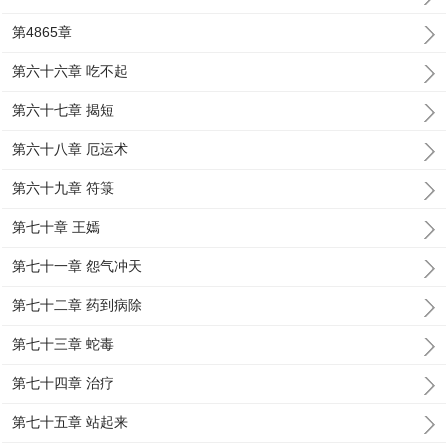
第4865章
第六十六章 吃不起
第六十七章 揭短
第六十八章 厄运术
第六十九章 符箓
第七十章 王嫣
第七十一章 怨气冲天
第七十二章 药到病除
第七十三章 蛇毒
第七十四章 治疗
第七十五章 站起来