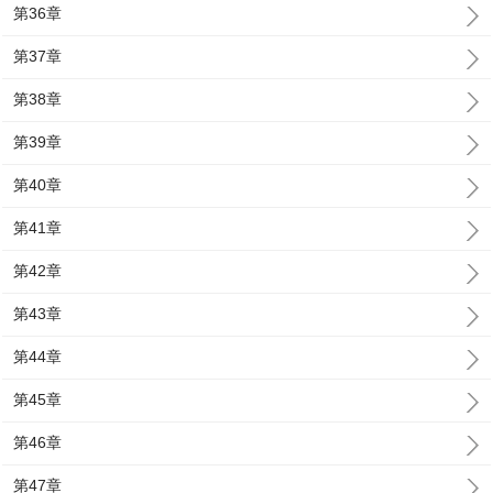
第36章
第37章
第38章
第39章
第40章
第41章
第42章
第43章
第44章
第45章
第46章
第47章