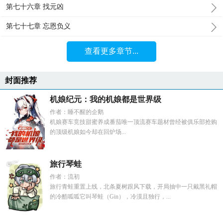
第七十六章 找元凶
第七十七章 忘恩负义
查看更多章节...
封面推荐
机娘纪元：我的机娘都是世界级
作者：睡不醒的企鹅
机娘赛车竞技甜蜜养成番茄唯一顶流赛车题材曾经被俱乐部抢购
的顶级机娘如今却在回炉场...
旅行琴蛙
作者：流初
旅行青蛙重置上线，北条夏树跟风下载，开局抽中一只戴黑礼帽
的冷酷呱呱它叫琴蛙（Gin），冷漠且独行，...