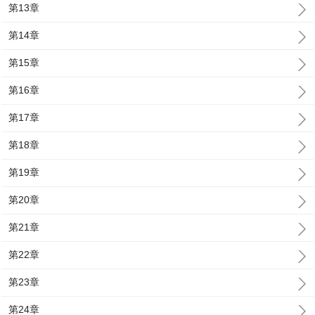
第13章
第14章
第15章
第16章
第17章
第18章
第19章
第20章
第21章
第22章
第23章
第24章